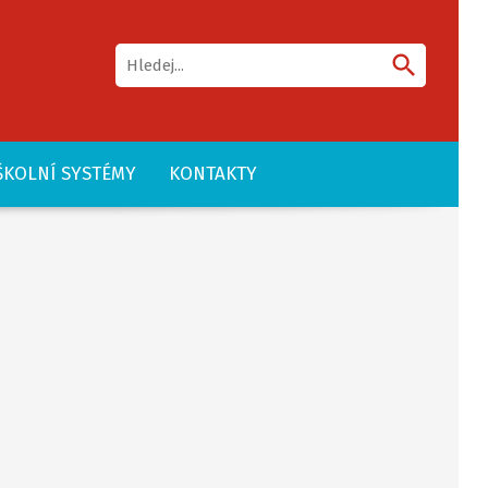
search
ŠKOLNÍ SYSTÉMY
KONTAKTY