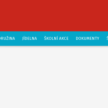
DRUŽINA
JÍDELNA
ŠKOLNÍ AKCE
DOKUMENTY