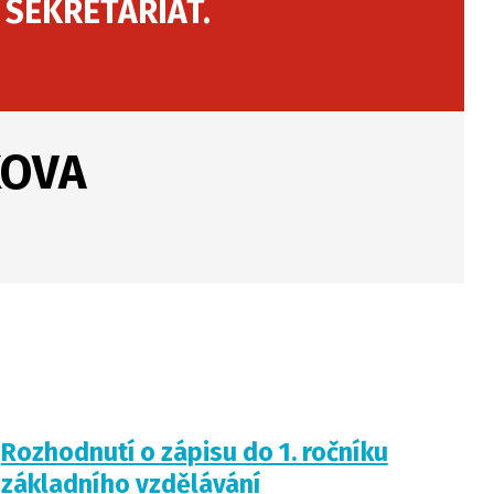
 SEKRETARIÁT.
KOVA
Rozhodnutí o zápisu do 1. ročníku
základního vzdělávání