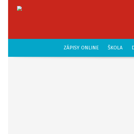
ZÁPISY ONLINE
ŠKOLA