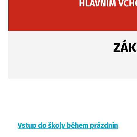
HLAVNÍM VCHO
ZÁK
Vstup do školy během prázdnin