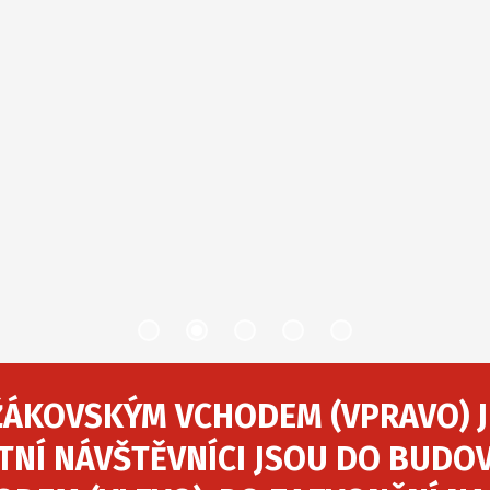
ŽÁKOVSKÝM VCHODEM (VPRAVO) 
TNÍ NÁVŠTĚVNÍCI JSOU DO BUDO