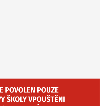
JE POVOLEN POUZE
VY ŠKOLY VPOUŠTĚNI