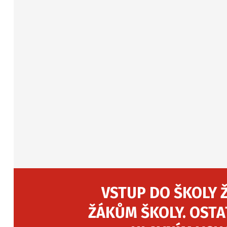
VSTUP DO ŠKOLY 
ŽÁKŮM ŠKOLY. OSTA