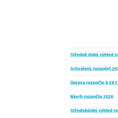
Středně dobý výhled r
Schválený rozpočet 20
Úprava rozpočtu k 28.1
Návrh rozpočtu 2026
Střednědobý výhled r