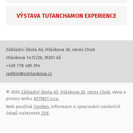
VÝSTAVA TUTANCHAMON EXPERIENCE
Základní škola Aš, Hlávkova 26, okres Cheb
Hlávkova 1472/26, 35201 Aš
+420 778 485 394
reditel@zshlavkova.cz
© 2020
Základní škola Aš, Hlávkova 26, okres Cheb
, vývoj a
provoz webu
KETNET s.r.o.
Web používá
Cookies
, informace o zpracování osobních
údajů naleznete
ZDE
.