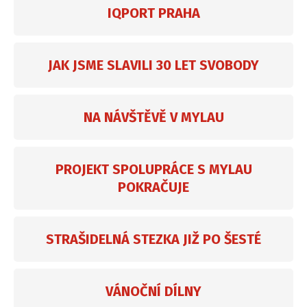
IQPORT PRAHA
JAK JSME SLAVILI 30 LET SVOBODY
NA NÁVŠTĚVĚ V MYLAU
PROJEKT SPOLUPRÁCE S MYLAU
POKRAČUJE
STRAŠIDELNÁ STEZKA JIŽ PO ŠESTÉ
VÁNOČNÍ DÍLNY