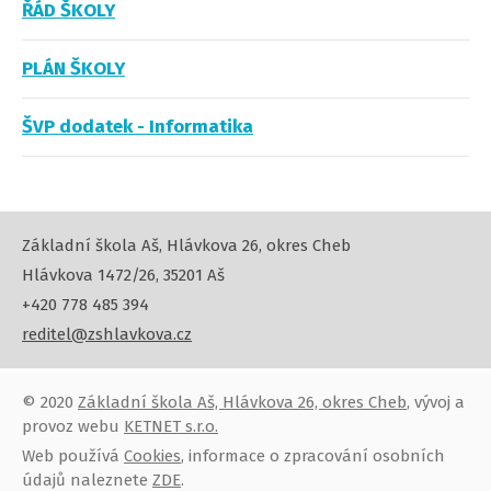
ŘÁD ŠKOLY
PLÁN ŠKOLY
ŠVP dodatek - Informatika
Základní škola Aš, Hlávkova 26, okres Cheb
Hlávkova 1472/26, 35201 Aš
+420 778 485 394
reditel@zshlavkova.cz
© 2020
Základní škola Aš, Hlávkova 26, okres Cheb
, vývoj a
provoz webu
KETNET s.r.o.
Web používá
Cookies
, informace o zpracování osobních
údajů naleznete
ZDE
.