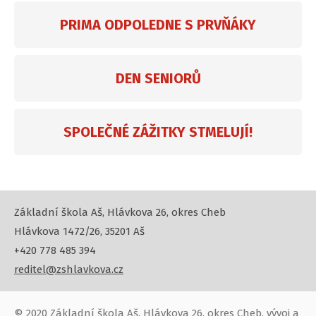
PRIMA ODPOLEDNE S PRVŇÁKY
DEN SENIORŮ
SPOLEČNÉ ZÁŽITKY STMELUJÍ!
Základní škola Aš, Hlávkova 26, okres Cheb
Hlávkova 1472/26, 35201 Aš
+420 778 485 394
reditel@zshlavkova.cz
© 2020
Základní škola Aš, Hlávkova 26, okres Cheb
, vývoj a