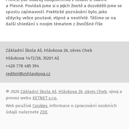
a Plesné. Povídali jsme si o jejich životě a dozvěděli jsme se
spustu zajímavostí. Praktické poznávání bylo, jako
vždycky, velice poutavé, vtipné a neotřelé. Těšíme se na
další shledání s novým tématem z živočišné říše.
Základní škola Aš, Hlávkova 26, okres Cheb
Hlávkova 1472/26, 35201 Aš
+420 778 485 394
reditel@zshlavkova.cz
© 2020
Základní škola Aš, Hlávkova 26, okres Cheb
, vývoj a
provoz webu
KETNET s.r.o.
Web používá
Cookies
, informace o zpracování osobních
údajů naleznete
ZDE
.