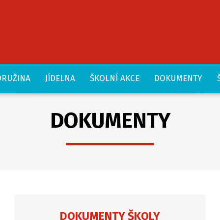
DRUŽINA
JÍDELNA
ŠKOLNÍ AKCE
DOKUMENTY
DOKUMENTY
DOKUMENTY ŠKOLY