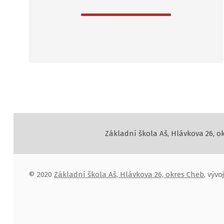
Základní škola Aš, Hlávkova 26, o
© 2020
Základní škola Aš, Hlávkova 26, okres Cheb
, výv