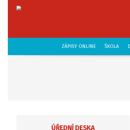
ZÁPISY ONLINE
ŠKOLA
ÚŘEDNÍ DESKA