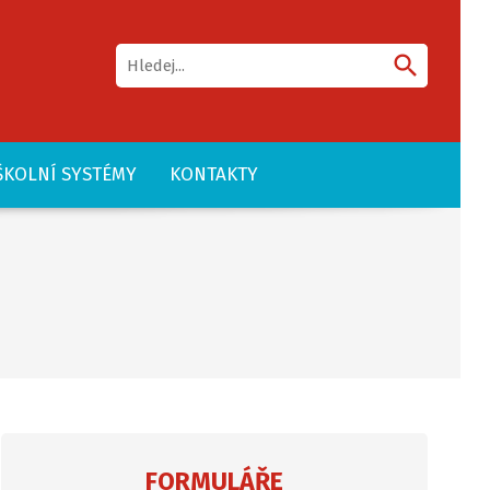
search
ŠKOLNÍ SYSTÉMY
KONTAKTY
FORMULÁŘE