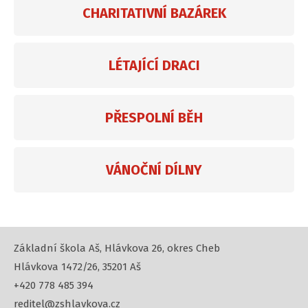
CHARITATIVNÍ BAZÁREK
LÉTAJÍCÍ DRACI
PŘESPOLNÍ BĚH
VÁNOČNÍ DÍLNY
Základní škola Aš, Hlávkova 26, okres Cheb
Hlávkova 1472/26, 35201 Aš
+420 778 485 394
reditel@zshlavkova.cz