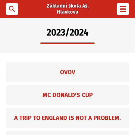
Základní škola Aš,
search
Toggl
Hlávkova
navig
2023/2024
OVOV
MC DONALD'S CUP
A TRIP TO ENGLAND IS NOT A PROBLEM.