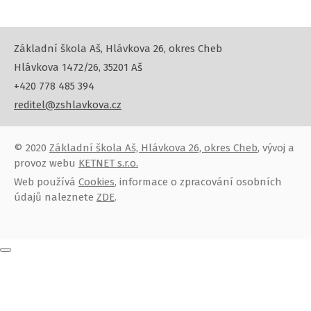
Základní škola Aš, Hlávkova 26, okres Cheb
Hlávkova 1472/26, 35201 Aš
+420 778 485 394
reditel@zshlavkova.cz
© 2020
Základní škola Aš, Hlávkova 26, okres Cheb
, vývoj a
provoz webu
KETNET s.r.o.
Web používá
Cookies
, informace o zpracování osobních
údajů naleznete
ZDE
.