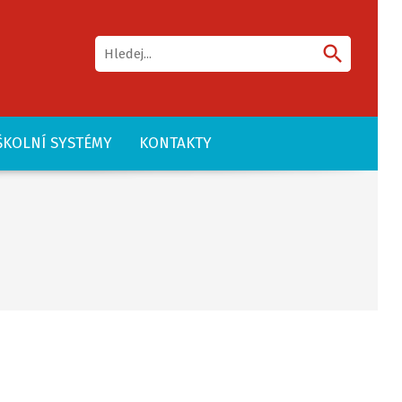
search
ŠKOLNÍ SYSTÉMY
KONTAKTY