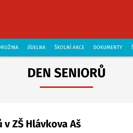
DRUŽINA
JÍDELNA
ŠKOLNÍ AKCE
DOKUMENTY
DEN SENIORŮ
 v ZŠ Hlávkova Aš