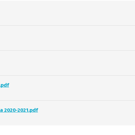
.pdf
va 2020-2021.pdf