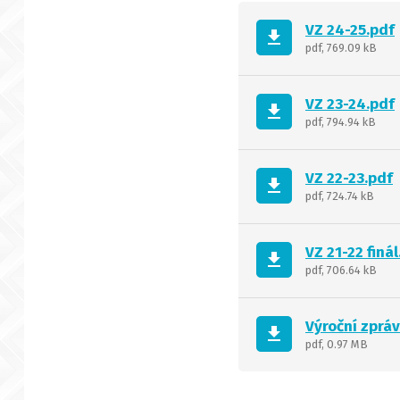
VZ 24-25.pdf
get_app
pdf, 769.09 kB
VZ 23-24.pdf
get_app
pdf, 794.94 kB
VZ 22-23.pdf
get_app
pdf, 724.74 kB
VZ 21-22 finál
get_app
pdf, 706.64 kB
Výroční zprá
get_app
pdf, 0.97 MB