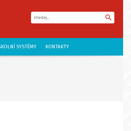
search
ŠKOLNÍ SYSTÉMY
KONTAKTY