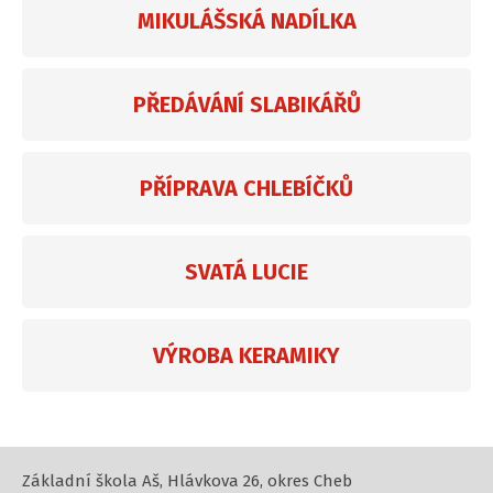
MIKULÁŠSKÁ NADÍLKA
PŘEDÁVÁNÍ SLABIKÁŘŮ
PŘÍPRAVA CHLEBÍČKŮ
SVATÁ LUCIE
VÝROBA KERAMIKY
Základní škola Aš, Hlávkova 26, okres Cheb