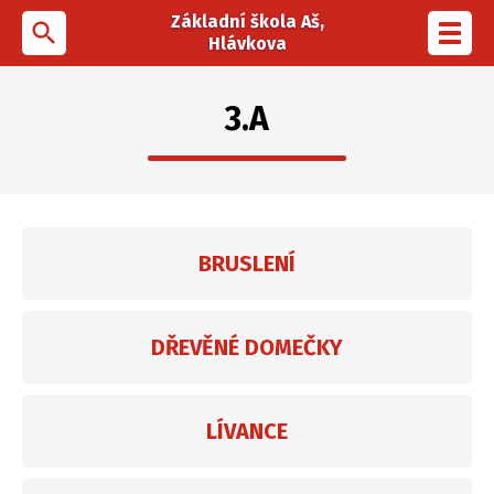
Základní škola Aš,
search
Toggl
Hlávkova
navig
3.A
BRUSLENÍ
DŘEVĚNÉ DOMEČKY
LÍVANCE