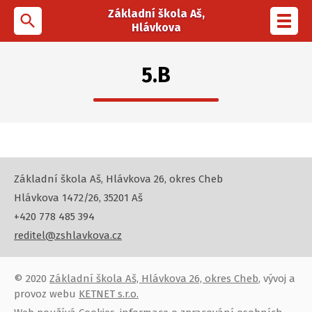
Základní škola Aš,
search
Toggl
Hlávkova
navig
5.B
Základní škola Aš, Hlávkova 26, okres Cheb
Hlávkova 1472/26, 35201 Aš
+420 778 485 394
reditel@zshlavkova.cz
© 2020
Základní škola Aš, Hlávkova 26, okres Cheb
, vývoj a
provoz webu
KETNET s.r.o.