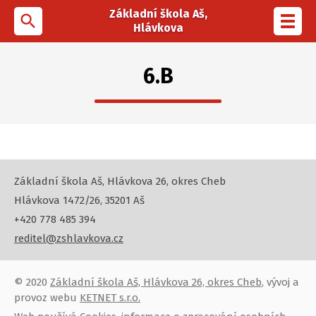
Základní škola Aš,
search
Toggl
Hlávkova
navig
6.B
Základní škola Aš, Hlávkova 26, okres Cheb
Hlávkova 1472/26, 35201 Aš
+420 778 485 394
reditel@zshlavkova.cz
© 2020
Základní škola Aš, Hlávkova 26, okres Cheb
, vývoj a
provoz webu
KETNET s.r.o.