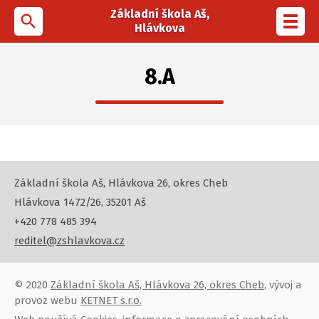
Základní škola Aš,
search
Toggl
Hlávkova
navig
8.A
Základní škola Aš, Hlávkova 26, okres Cheb
Hlávkova 1472/26, 35201 Aš
+420 778 485 394
reditel@zshlavkova.cz
© 2020
Základní škola Aš, Hlávkova 26, okres Cheb
, vývoj a
provoz webu
KETNET s.r.o.