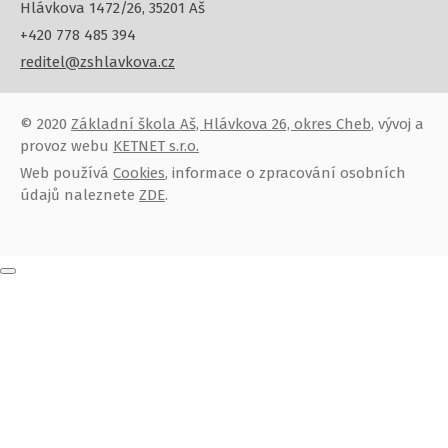
Hlávkova 1472/26, 35201 Aš
+420 778 485 394
reditel@zshlavkova.cz
© 2020
Základní škola Aš, Hlávkova 26, okres Cheb
, vývoj a
provoz webu
KETNET s.r.o.
Web používá
Cookies
, informace o zpracování osobních
údajů naleznete
ZDE
.