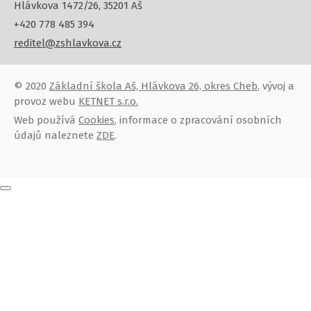
Hlávkova 1472/26, 35201 Aš
+420 778 485 394
reditel@zshlavkova.cz
© 2020
Základní škola Aš, Hlávkova 26, okres Cheb
, vývoj a
provoz webu
KETNET s.r.o.
Web používá
Cookies
, informace o zpracování osobních
údajů naleznete
ZDE
.