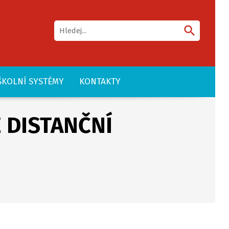
search
ŠKOLNÍ SYSTÉMY
KONTAKTY
Ě DISTANČNÍ