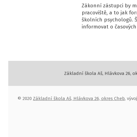
Zákonní zástupci by m
pracoviště, a to jak 
školních psychologů. 
informovat o časových
Základní škola Aš, Hlávkova 26, o
© 2020
Základní škola Aš, Hlávkova 26, okres Cheb
, výv