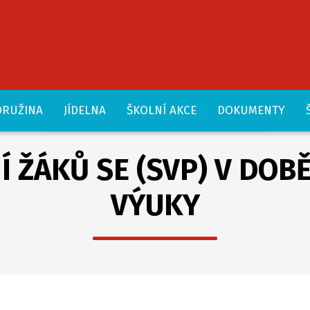
DRUŽINA
JÍDELNA
ŠKOLNÍ AKCE
DOKUMENTY
 ŽÁKŮ SE (SVP) V DOB
VÝUKY